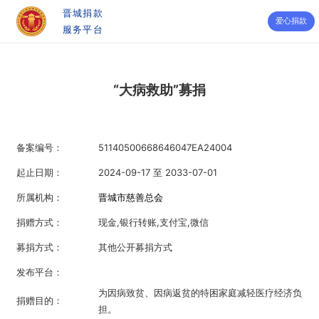
晋城捐款
爱心捐款
服务平台
“大病救助”募捐
备案编号：
51140500668646047EA24004
起止日期：
2024-09-17 至 2033-07-01
所属机构：
晋城市慈善总会
捐赠方式：
现金,银行转账,支付宝,微信
募捐方式：
其他公开募捐方式
发布平台：
为因病致贫、因病返贫的特困家庭减轻医疗经济负
捐赠目的：
担。